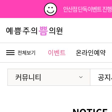
안산점 단독이벤트 진행
이벤트
온라인예약
전체보기
커뮤니티
공지