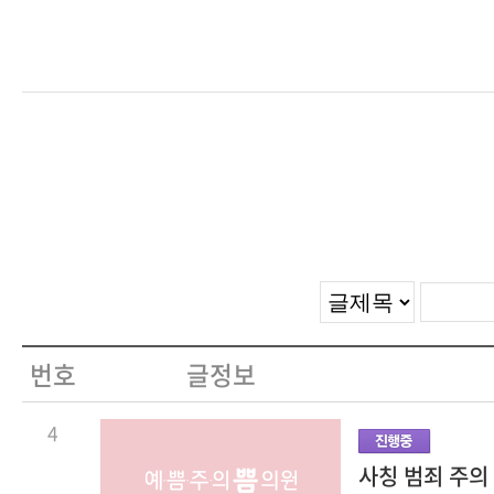
번호
글정보
4
사칭 범죄 주의