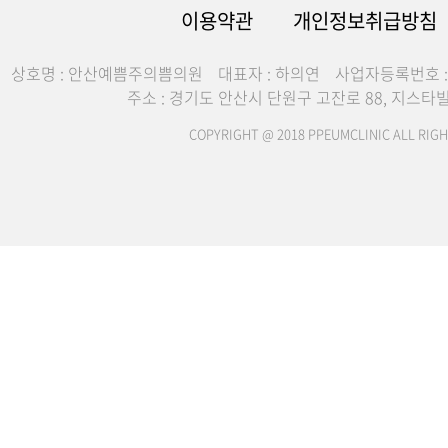
이용약관
개인정보취급방침
상호명 : 안산예쁨주의쁨의원
대표자 : 하의연
사업자등록번호 : 4
주소 : 경기도 안산시 단원구 고잔로 88, 지스타빌딩
COPYRIGHT @ 2018 PPEUMCLINIC ALL RIGH