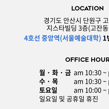
LOCATION
경기도 안산시 단원구 고잔
지스타빌딩 3층(고잔동 5
4호선 중앙역(서울예술대학)
1
OFFICE HOU
월 · 화 · 금
am 10:30 ~
수 · 목
am 10:30 ~
토요일
am 10:00 ~
일요일 및 공휴일 휴진