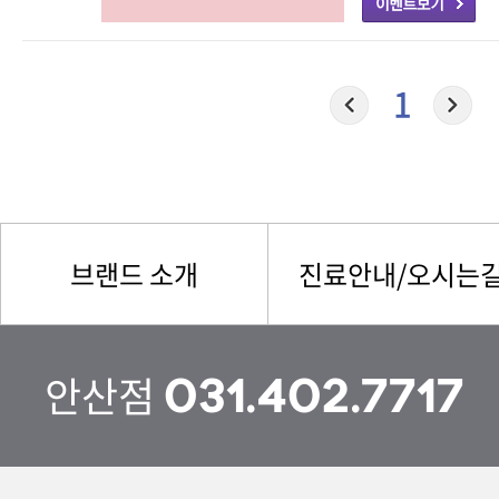
1
브랜드 소개
진료안내/오시는
안산점
031.402.7717