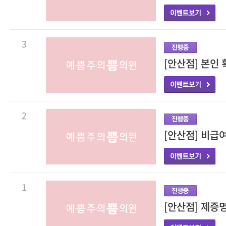
3
[안산점] 본인
2
[안산점] 비급
1
[안산점] 제증